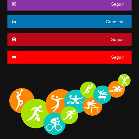
Seguir
Conectar
Seguir
Seguir