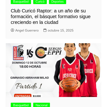
Basquetbol
Curicó
Deportes
Club Curicó Raptor: a un año de su
formación, el básquet formativo sigue
creciendo en la ciudad
Angel Guerrero
octubre 15, 2025
Basquetbol
Nacional