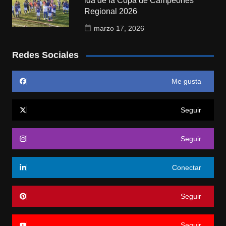
ida de la Copa de Campeones
Regional 2026
marzo 17, 2026
Redes Sociales
Me gusta
Seguir
Seguir
Conectar
Seguir
Seguir