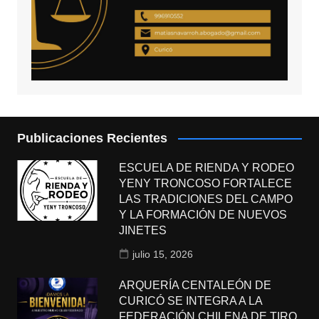
Publicaciones Recientes
ESCUELA DE RIENDA Y RODEO
YENY TRONCOSO FORTALECE
LAS TRADICIONES DEL CAMPO
Y LA FORMACIÓN DE NUEVOS
JINETES
julio 15, 2026
ARQUERÍA CENTALEÓN DE
CURICÓ SE INTEGRA A LA
FEDERACIÓN CHILENA DE TIRO