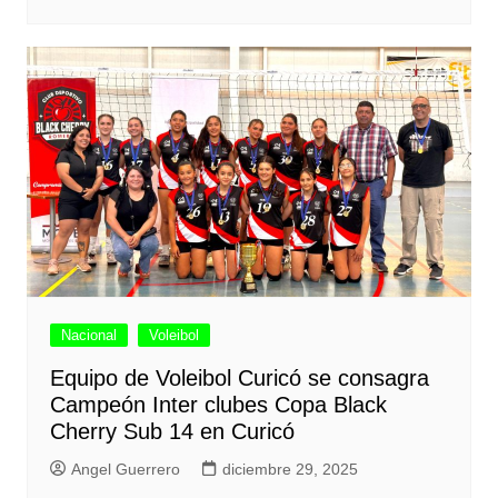
Nacional
Voleibol
Equipo de Voleibol Curicó se consagra
Campeón Inter clubes Copa Black
Cherry Sub 14 en Curicó
Angel Guerrero
diciembre 29, 2025