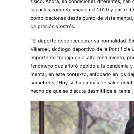
físico. Ahora, en condiciones diferentes, ha
las nulas competencias en el 2020 y parte del
complicaciones desde punto de vista mental,
de presión y estrés.
“El deporte debe recuperar su normalidad. Sin
Villaroel, sicólogo deportivo de la Pontifici
importante trabajo en el alto rendimiento, pri
fenómeno que afloró debido a la pandemia y
mental, en este contexto, enfocado en los dep
sometidos. “Hoy se habla más de salud mental
hecho de que se discuta desmitifica el tema”,