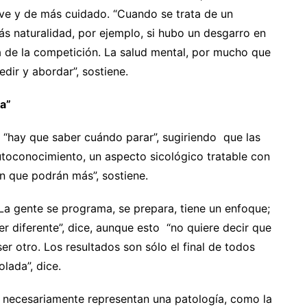
ve y de más cuidado. “Cuando se trata de un
ás naturalidad, por ejemplo, si hubo un desgarro en
era de la competición. La salud mental, por mucho que
dir y abordar”, sostiene.
sa”
 “hay que saber cuándo parar”, sugiriendo que las
utoconocimiento, un aspecto sicológico tratable con
án que podrán más”, sostiene.
 gente se programa, se prepara, tiene un enfoque;
 diferente”, dice, aunque esto “no quiere decir que
er otro. Los resultados son sólo el final de todos
lada”, dice.
o necesariamente representan una patología, como la