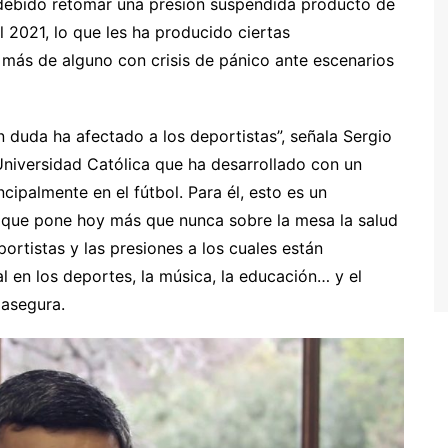
n debido retomar una presión suspendida producto de
 2021, lo que les ha producido ciertas
 más de alguno con crisis de pánico ante escenarios
 duda ha afectado a los deportistas”, señala Sergio
a Universidad Católica que ha desarrollado con un
ncipalmente en el fútbol. Para él, esto es un
 que pone hoy más que nunca sobre la mesa la salud
ortistas y las presiones a los cuales están
 en los deportes, la música, la educación… y el
 asegura.