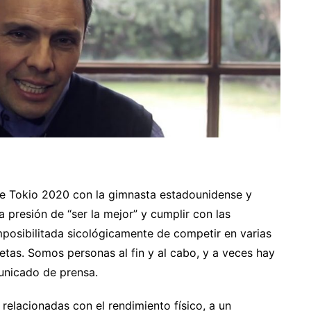
 de Tokio 2020 con la gimnasta estadounidense y
la presión de “ser la mejor” y cumplir con las
imposibilitada sicológicamente de competir en varias
etas. Somos personas al fin y al cabo, y a veces hay
unicado de prensa.
 relacionadas con el rendimiento físico, a un