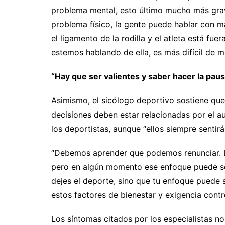
problema mental, esto último mucho más gra
problema físico, la gente puede hablar con m
el ligamento de la rodilla y el atleta está fu
estemos hablando de ella, es más difícil de me
“Hay que ser valientes y saber hacer la pau
Asimismo, el sicólogo deportivo sostiene que
decisiones deben estar relacionadas por el a
los deportistas, aunque “ellos siempre sentir
“Debemos aprender que podemos renunciar. La
pero en algún momento ese enfoque puede ser
dejes el deporte, sino que tu enfoque puede s
estos factores de bienestar y exigencia contro
Los síntomas citados por los especialistas n