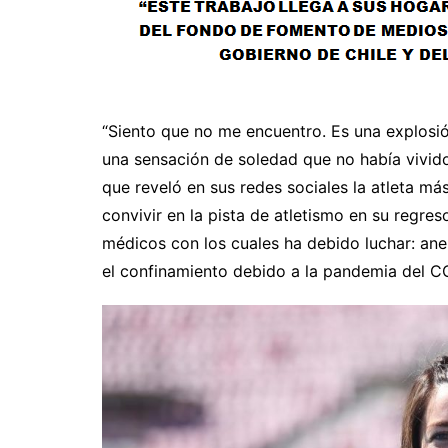
“Siento que no me encuentro. Es una explosió
una sensación de soledad que no había vivido
que reveló en sus redes sociales la atleta má
convivir en la pista de atletismo en su regre
médicos con los cuales ha debido luchar: ane
el confinamiento debido a la pandemia del C